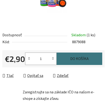
Dostupnosť
Skladom
(1 ks)
Kód:
8879088
€2,90
DO KOŠÍKA
Jednotková cena:
Tlač
Opýtať sa
Zdieľať
Zaregistrujte sa na základe IČO na našom e-
shope a získajte zľavu.