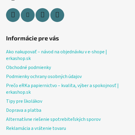
e
Informácie pre vás
Ako nakupovať – návod na objednávku v e-shope |
erkashop.sk
Obchodné podmienky
Podmienky ochrany osobných údajov
Prečo eRKa papiernictvo – kvalita, výber a spokojnosť |
erkashop.sk
Tipy pre školákov
Doprava a platba
Alternatívne riešenie spotrebiteľských sporov
Reklamácia a vrátenie tovaru