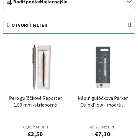
Radiť podľa:
Najlacnejšie
a
d
e
OTVORIŤ FILTER
n
i
V
e
ý
p
p
r
i
o
s
d
p
u
r
k
Pero guľôčkové Reporter
Náplň guľôčková Parker
o
t
1,00 mm /strieborné
QuinkFlow - modrá M
d
o
(1,0mm)
u
v
k
€2,85 bez DPH
€5,77 bez DPH
t
€3,50
€7,10