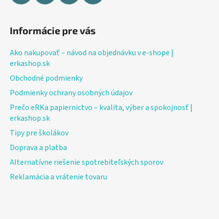
Informácie pre vás
Ako nakupovať – návod na objednávku v e-shope |
erkashop.sk
Obchodné podmienky
Podmienky ochrany osobných údajov
Prečo eRKa papiernictvo – kvalita, výber a spokojnosť |
erkashop.sk
Tipy pre školákov
Doprava a platba
Alternatívne riešenie spotrebiteľských sporov
Reklamácia a vrátenie tovaru