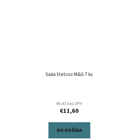
Sada štetcov M&G 7 ks
€9,43 bez DPH
€11,60
DO KOŠÍKA