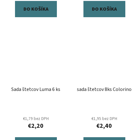
DO KOŠÍKA
DO KOŠÍKA
Sada štetcov Luma 6 ks
sada štetcov 8ks Colorino
€1,79 bez DPH
€1,95 bez DPH
€2,20
€2,40