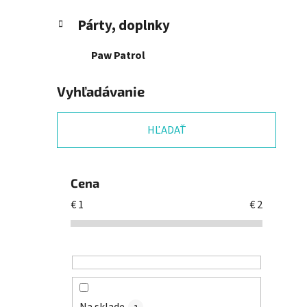
Párty, doplnky
Paw Patrol
Vyhľadávanie
HĽADAŤ
Cena
€
1
€
2