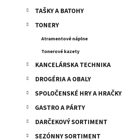
TAŠKY A BATOHY
TONERY
Atramentové náplne
Tonerové kazety
KANCELÁRSKA TECHNIKA
DROGÉRIA A OBALY
SPOLOČENSKÉ HRY A HRAČKY
GASTRO A PÁRTY
DARČEKOVÝ SORTIMENT
SEZÓNNY SORTIMENT