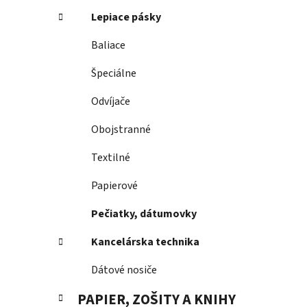
Lepiace pásky
Baliace
Špeciálne
Odvíjače
Obojstranné
Textilné
Papierové
Pečiatky, dátumovky
Kancelárska technika
Dátové nosiče
PAPIER, ZOŠITY A KNIHY