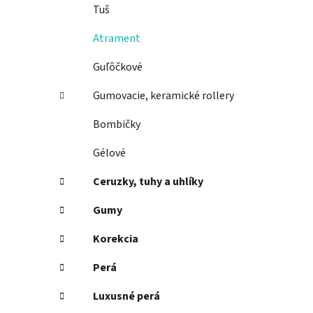
Tuš
Atrament
Guľôčkové
Gumovacie, keramické rollery
Bombičky
Gélové
Ceruzky, tuhy a uhlíky
Gumy
Korekcia
Perá
Luxusné perá