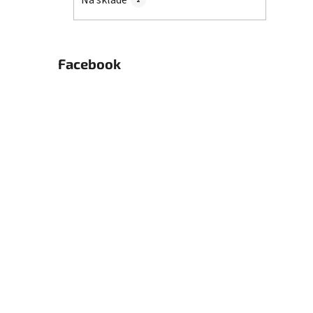
Na sklade
2
Facebook