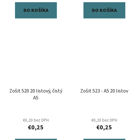
DO KOŠÍKA
DO KOŠÍKA
Zošit 520 20 listový, čistý
Zošit 523 - A5 20 listov
A5
€0,20 bez DPH
€0,20 bez DPH
€0,25
€0,25