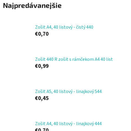
Najpredávanejšie
Zošit A4, 40 listový - čistý 440
€0,70
Zošit 440 R zošit s rámčekom A4 40 list
€0,99
Zošit A5, 40 listový - linajkový 544
€0,45
Zošit A4, 40 listový - linajkový 444
€0,70