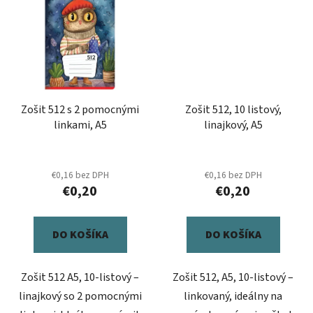
Zošit 512 s 2 pomocnými
Zošit 512, 10 listový,
linkami, A5
linajkový, A5
€0,16 bez DPH
€0,16 bez DPH
€0,20
€0,20
DO KOŠÍKA
DO KOŠÍKA
Zošit 512 A5, 10-listový –
Zošit 512, A5, 10-listový –
linajkový so 2 pomocnými
linkovaný, ideálny na