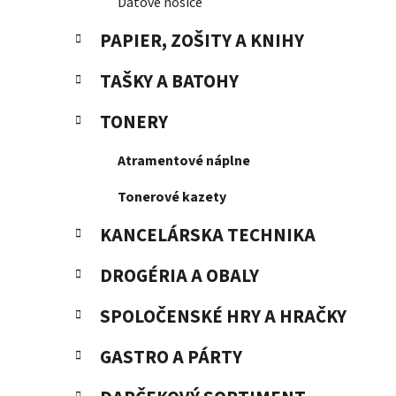
Dátové nosiče
PAPIER, ZOŠITY A KNIHY
TAŠKY A BATOHY
TONERY
Atramentové náplne
Tonerové kazety
KANCELÁRSKA TECHNIKA
DROGÉRIA A OBALY
SPOLOČENSKÉ HRY A HRAČKY
GASTRO A PÁRTY