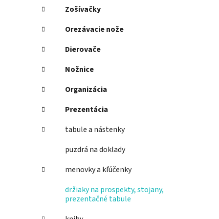
Zošívačky
Orezávacie nože
Dierovače
Nožnice
Organizácia
Prezentácia
tabule a nástenky
puzdrá na doklady
menovky a kľúčenky
držiaky na prospekty, stojany,
prezentačné tabule