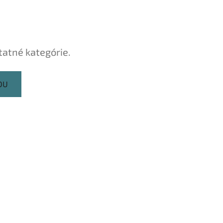
tatné kategórie.
DU