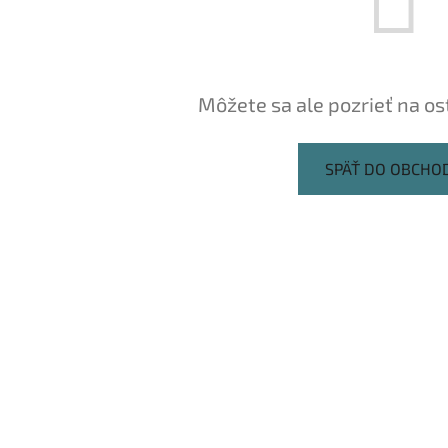
Môžete sa ale pozrieť na os
SPÄŤ DO OBCHO