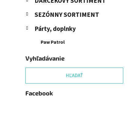
DARČEKOVÝ SORTIMENT
SEZÓNNY SORTIMENT
Párty, doplnky
Paw Patrol
Vyhľadávanie
HĽADAŤ
Facebook