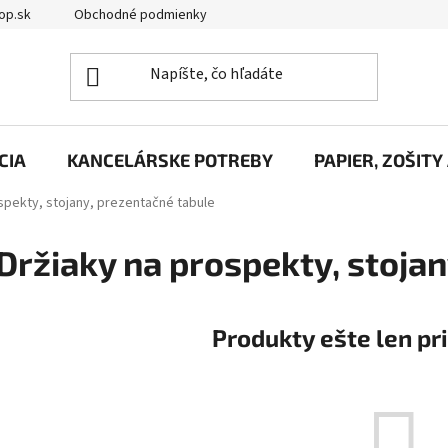
op.sk
Obchodné podmienky
Podmienky ochrany osobných úd
CIA
KANCELÁRSKE POTREBY
PAPIER, ZOŠITY
spekty, stojany, prezentačné tabule
Držiaky na prospekty, stoja
Produkty ešte len pr