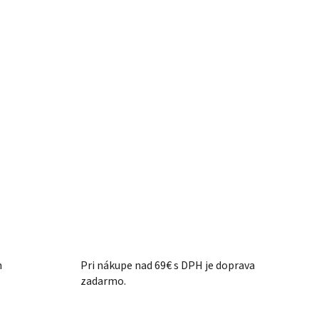
m
Pri nákupe nad 69€ s DPH je doprava
zadarmo.