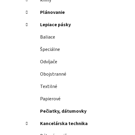
knihy
Plánovanie
Lepiace pásky
Baliace
Špeciálne
Odvíjače
Obojstranné
Textilné
Papierové
Pečiatky, dátumovky
Kancelárska technika