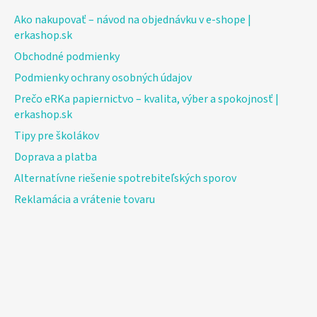
Ako nakupovať – návod na objednávku v e-shope |
erkashop.sk
Obchodné podmienky
Podmienky ochrany osobných údajov
Prečo eRKa papiernictvo – kvalita, výber a spokojnosť |
erkashop.sk
Tipy pre školákov
Doprava a platba
Alternatívne riešenie spotrebiteľských sporov
Reklamácia a vrátenie tovaru