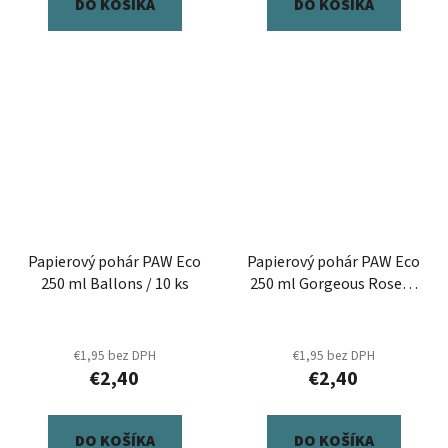
DO KOŠÍKA
DO KOŠÍKA
Papierový pohár PAW Eco
Papierový pohár PAW Eco
250 ml Ballons / 10 ks
250 ml Gorgeous Roses /
10 ks
€1,95 bez DPH
€1,95 bez DPH
€2,40
€2,40
DO KOŠÍKA
DO KOŠÍKA