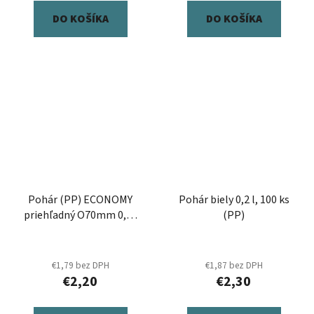
DO KOŠÍKA
DO KOŠÍKA
Pohár (PP) ECONOMY
Pohár biely 0,2 l, 100 ks
priehľadný O70mm 0,2L
(PP)
[100 ks]
€1,79 bez DPH
€1,87 bez DPH
€2,20
€2,30