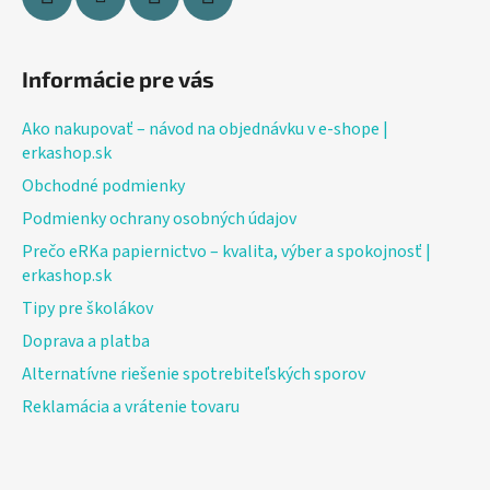
Informácie pre vás
Ako nakupovať – návod na objednávku v e-shope |
erkashop.sk
Obchodné podmienky
Podmienky ochrany osobných údajov
Prečo eRKa papiernictvo – kvalita, výber a spokojnosť |
erkashop.sk
Tipy pre školákov
Doprava a platba
Alternatívne riešenie spotrebiteľských sporov
Reklamácia a vrátenie tovaru