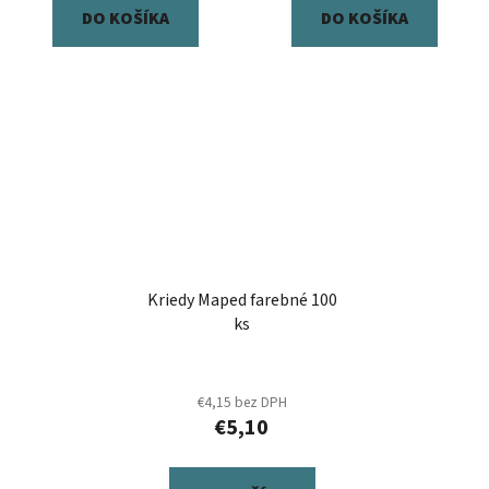
DO KOŠÍKA
DO KOŠÍKA
Kriedy Maped farebné 100
ks
€4,15 bez DPH
€5,10