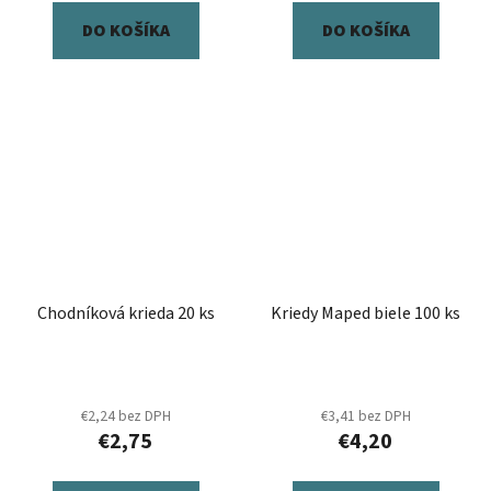
DO KOŠÍKA
DO KOŠÍKA
Chodníková krieda 20 ks
Kriedy Maped biele 100 ks
€2,24 bez DPH
€3,41 bez DPH
€2,75
€4,20