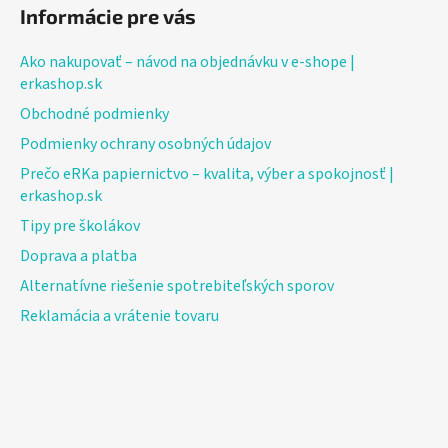
Informácie pre vás
Ako nakupovať – návod na objednávku v e-shope |
erkashop.sk
Obchodné podmienky
Podmienky ochrany osobných údajov
Prečo eRKa papiernictvo – kvalita, výber a spokojnosť |
erkashop.sk
Tipy pre školákov
Doprava a platba
Alternatívne riešenie spotrebiteľských sporov
Reklamácia a vrátenie tovaru