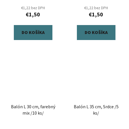
€1,22 bez DPH
€1,22 bez DPH
€1,50
€1,50
DO KOŠÍKA
DO KOŠÍKA
Balón L 30 cm, farebný
Balón L 35 cm, Srdce /5
mix /10 ks/
ks/