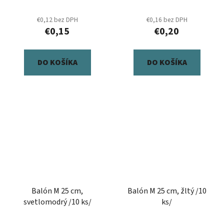
€0,12 bez DPH
€0,16 bez DPH
€0,15
€0,20
DO KOŠÍKA
DO KOŠÍKA
Balón M 25 cm,
Balón M 25 cm, žltý /10
svetlomodrý /10 ks/
ks/