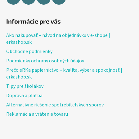
Informácie pre vás
Ako nakupovať – návod na objednávku v e-shope |
erkashop.sk
Obchodné podmienky
Podmienky ochrany osobných údajov
Prečo eRKa papiernictvo – kvalita, výber a spokojnosť |
erkashop.sk
Tipy pre školákov
Doprava a platba
Alternatívne riešenie spotrebiteľských sporov
Reklamácia a vrátenie tovaru