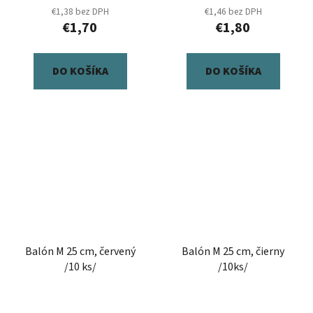
€1,38 bez DPH
€1,46 bez DPH
€1,70
€1,80
DO KOŠÍKA
DO KOŠÍKA
Balón M 25 cm, červený
Balón M 25 cm, čierny
/10 ks/
/10ks/