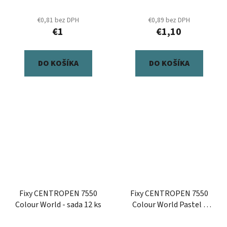
€0,81 bez DPH
€0,89 bez DPH
€1
€1,10
DO KOŠÍKA
DO KOŠÍKA
Fixy CENTROPEN 7550
Fixy CENTROPEN 7550
Colour World - sada 12 ks
Colour World Pastel -
sada 12 ks