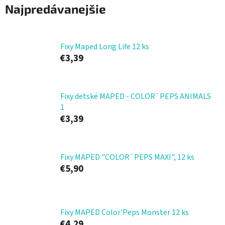
Najpredávanejšie
Fixy Maped Long Life 12 ks
€3,39
Fixy detské MAPED - COLOR`PEPS ANIMALS
1
€3,39
Fixy MAPED "COLOR`PEPS MAXI", 12 ks
€5,90
Fixy MAPED Color'Peps Monster 12 ks
€4,29