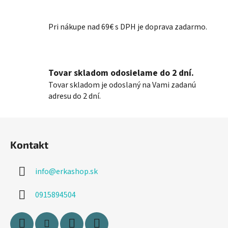
p
r
Pri nákupe nad 69€ s DPH je doprava zadarmo.
v
k
y
v
Tovar skladom odosielame do 2 dní.
ý
Tovar skladom je odoslaný na Vami zadanú
p
adresu do 2 dní.
i
s
Z
u
á
Kontakt
p
ä
info
@
erkashop.sk
t
i
0915894504
e