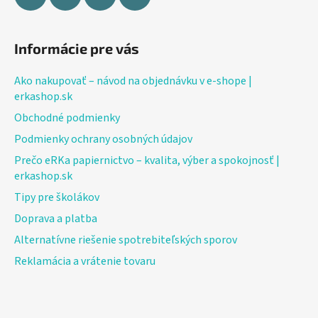
Informácie pre vás
Ako nakupovať – návod na objednávku v e-shope |
erkashop.sk
Obchodné podmienky
Podmienky ochrany osobných údajov
Prečo eRKa papiernictvo – kvalita, výber a spokojnosť |
erkashop.sk
Tipy pre školákov
Doprava a platba
Alternatívne riešenie spotrebiteľských sporov
Reklamácia a vrátenie tovaru