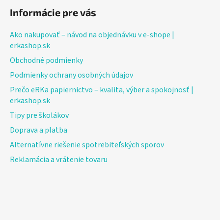
Informácie pre vás
Ako nakupovať – návod na objednávku v e-shope |
erkashop.sk
Obchodné podmienky
Podmienky ochrany osobných údajov
Prečo eRKa papiernictvo – kvalita, výber a spokojnosť |
erkashop.sk
Tipy pre školákov
Doprava a platba
Alternatívne riešenie spotrebiteľských sporov
Reklamácia a vrátenie tovaru