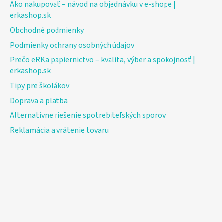
Ako nakupovať – návod na objednávku v e-shope |
erkashop.sk
Obchodné podmienky
Podmienky ochrany osobných údajov
Prečo eRKa papiernictvo – kvalita, výber a spokojnosť |
erkashop.sk
Tipy pre školákov
Doprava a platba
Alternatívne riešenie spotrebiteľských sporov
Reklamácia a vrátenie tovaru