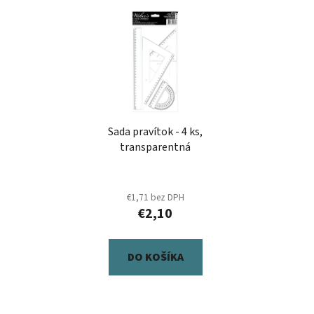
Sada pravítok - 4 ks,
transparentná
€1,71 bez DPH
€2,10
DO KOŠÍKA