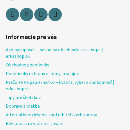
e
Informácie pre vás
Ako nakupovať – návod na objednávku v e-shope |
erkashop.sk
Obchodné podmienky
Podmienky ochrany osobných údajov
Prečo eRKa papiernictvo – kvalita, výber a spokojnosť |
erkashop.sk
Tipy pre školákov
Doprava a platba
Alternatívne riešenie spotrebiteľských sporov
Reklamácia a vrátenie tovaru