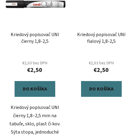
Kriedový popisovač UNI
Kriedový popisovač UNI
čierny 1,8-2,5
fialový 1,8-2,5
€2,03 bez DPH
€2,03 bez DPH
€2,50
€2,50
DO KOŠÍKA
DO KOŠÍKA
Kriedový popisovač UNI
čierny 1,8–2,5 mm na
tabuľe, sklo, plast či kov.
Sýta stopa, jednoduché