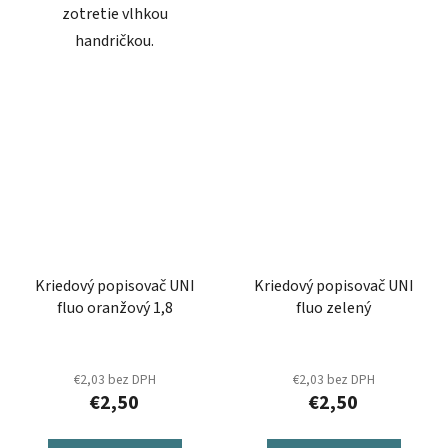
zotretie vlhkou
handričkou.
Kriedový popisovač UNI
Kriedový popisovač UNI
fluo oranžový 1,8
fluo zelený
€2,03 bez DPH
€2,03 bez DPH
€2,50
€2,50