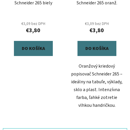
Schneider 265 biely
Schneider 265 oranž.
€3,09 bez DPH
€3,09 bez DPH
€3,80
€3,80
DO KOŠÍKA
DO KOŠÍKA
Oranžový kriedový
popisovač Schneider 265 –
ideálny na tabuľe, výklady,
sklo a plast. Intenzívna
farba, ľahké zotretie
vlhkou handričkou.