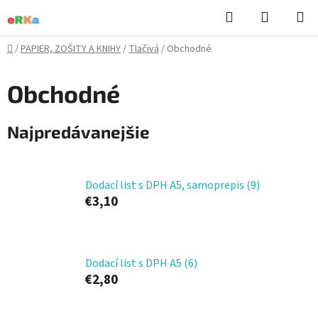
Prejsť
Hľadať
NÁKUP
na
KOŠÍK
obsah
Domov
/
PAPIER, ZOŠITY A KNIHY
/
Tlačivá
/
Obchodné
Obchodné
Najpredávanejšie
Dodací list s DPH A5, samoprepis (9)
€3,10
Dodací list s DPH A5 (6)
€2,80