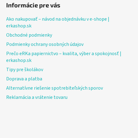
Informácie pre vás
Ako nakupovať – návod na objednávku v e-shope |
erkashop.sk
Obchodné podmienky
Podmienky ochrany osobných údajov
Prečo eRKa papiernictvo – kvalita, výber a spokojnosť |
erkashop.sk
Tipy pre školákov
Doprava a platba
Alternatívne riešenie spotrebiteľských sporov
Reklamácia a vrátenie tovaru