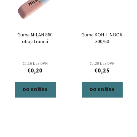
Guma MILAN 860
Guma KOH-I-NOOR
obojstranná
300/60
€0,16 bez DPH
€0,20 bez DPH
€0,20
€0,25
DO KOŠÍKA
DO KOŠÍKA