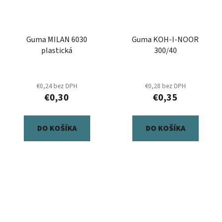
Guma MILAN 6030
Guma KOH-I-NOOR
plastická
300/40
€0,24 bez DPH
€0,28 bez DPH
€0,30
€0,35
DO KOŠÍKA
DO KOŠÍKA