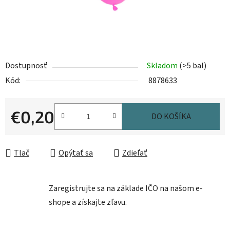
Dostupnosť
Skladom
(>5 bal)
Kód:
8878633
€0,20
DO KOŠÍKA
Jednotková cena:
Tlač
Opýtať sa
Zdieľať
Zaregistrujte sa na základe IČO na našom e-
shope a získajte zľavu.