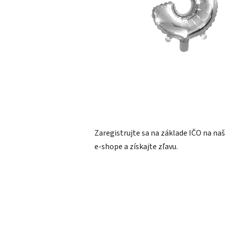
Zaregistrujte sa na základe IČO na n
e-shope a získajte zľavu.