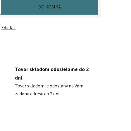
DO KOŠÍKA
Zdieľať
Tovar skladom odosielame do 2
dní.
Tovar skladom je odoslaný na Vami
zadanú adresu do 2 dní.