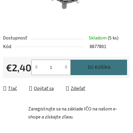
Dostupnosť
Skladom
(5 ks)
Kód:
8877801
€2,40
DO KOŠÍKA
Jednotková cena:
Tlač
Opýtať sa
Zdieľať
Zaregistrujte sa na základe IČO na našom e-
shope a získajte zľavu.