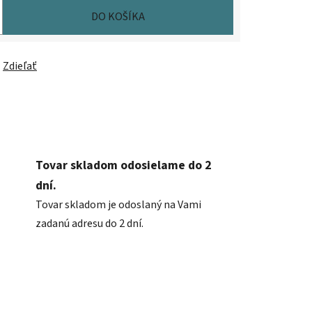
DO KOŠÍKA
Zdieľať
Tovar skladom odosielame do 2
dní.
Tovar skladom je odoslaný na Vami
zadanú adresu do 2 dní.