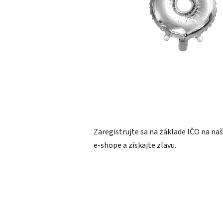
Zaregistrujte sa na základe IČO na n
e-shope a získajte zľavu.