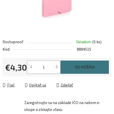
Dostupnosť
Skladom
(5 ks)
Kód:
8884515
€4,30
DO KOŠÍKA
Jednotková cena:
Tlač
Opýtať sa
Zdieľať
Zaregistrujte sa na základe IČO na našom e-
shope a získajte zľavu.