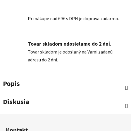
Pri nákupe nad 69€ s DPH je doprava zadarmo.
Tovar skladom odosielame do 2 dní.
Tovar skladom je odoslaný na Vami zadanú
adresu do 2 dní.
Popis
Diskusia
Z
á
Kontakt