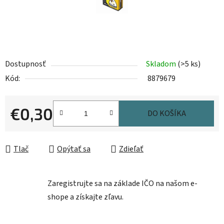
Dostupnosť
Skladom
(>5 ks)
Kód:
8879679
€0,30
DO KOŠÍKA
Jednotková cena:
Tlač
Opýtať sa
Zdieľať
Zaregistrujte sa na základe IČO na našom e-
shope a získajte zľavu.