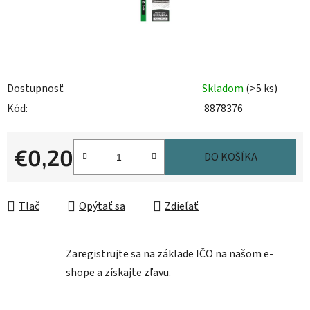
Dostupnosť
Skladom
(>5 ks)
Kód:
8878376
€0,20
DO KOŠÍKA
Jednotková cena:
Tlač
Opýtať sa
Zdieľať
Zaregistrujte sa na základe IČO na našom e-
shope a získajte zľavu.