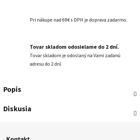
Pri nákupe nad 69€ s DPH je doprava zadarmo.
Tovar skladom odosielame do 2 dní.
Tovar skladom je odoslaný na Vami zadanú
adresu do 2 dní.
Popis
Diskusia
Z
á
Kontakt