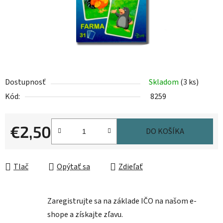
Dostupnosť
Skladom
(3 ks)
Kód:
8259
€2,50
DO KOŠÍKA
Jednotková cena:
Tlač
Opýtať sa
Zdieľať
Zaregistrujte sa na základe IČO na našom e-
shope a získajte zľavu.