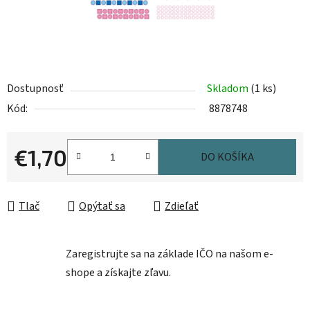
Dostupnosť
Skladom
(1 ks)
Kód:
8878748
€1,70
DO KOŠÍKA
Jednotková cena:
Tlač
Opýtať sa
Zdieľať
Zaregistrujte sa na základe IČO na našom e-
shope a získajte zľavu.