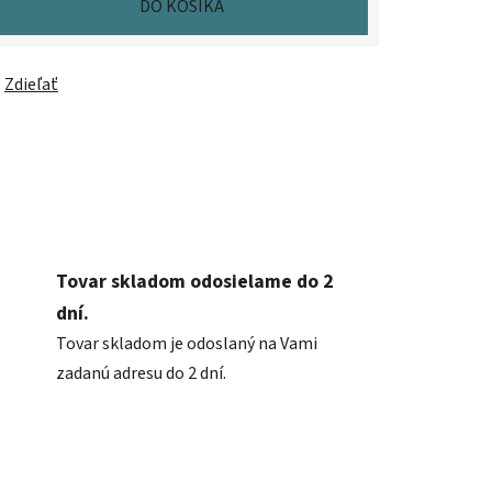
DO KOŠÍKA
Zdieľať
Tovar skladom odosielame do 2
dní.
Tovar skladom je odoslaný na Vami
zadanú adresu do 2 dní.