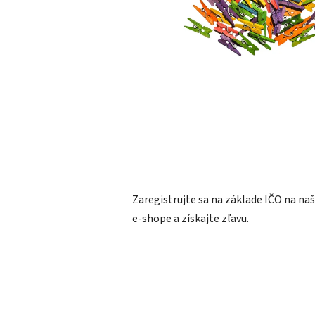
Zaregistrujte sa na základe IČO na n
e-shope a získajte zľavu.