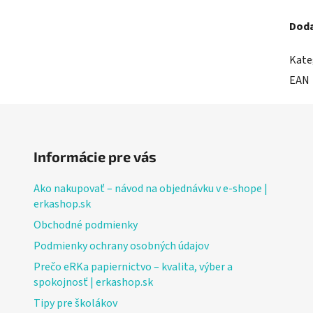
Doda
Kate
EAN
Informácie pre vás
Ako nakupovať – návod na objednávku v e-shope |
erkashop.sk
Obchodné podmienky
Podmienky ochrany osobných údajov
Prečo eRKa papiernictvo – kvalita, výber a
spokojnosť | erkashop.sk
Tipy pre školákov