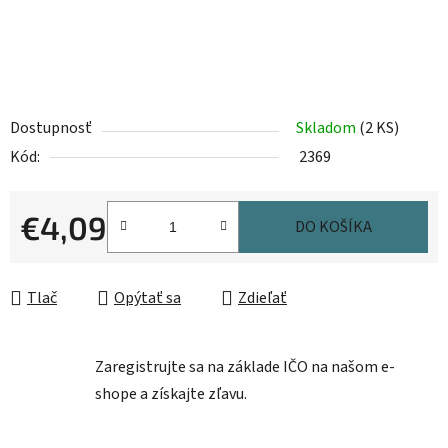
Dostupnosť
Skladom
(2 KS)
Kód:
2369
€4,09
DO KOŠÍKA
Jednotková cena:
Tlač
Opýtať sa
Zdieľať
Zaregistrujte sa na základe IČO na našom e-
shope a získajte zľavu.