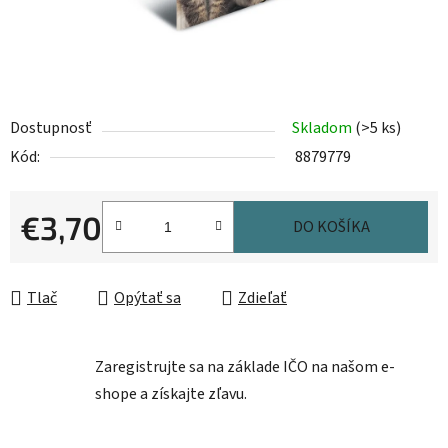
Dostupnosť
Skladom
(>5 ks)
Kód:
8879779
€3,70
DO KOŠÍKA
Jednotková cena:
Tlač
Opýtať sa
Zdieľať
Zaregistrujte sa na základe IČO na našom e-
shope a získajte zľavu.