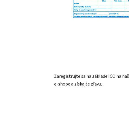
Zaregistrujte sa na základe IČO na n
e-shope a získajte zľavu.