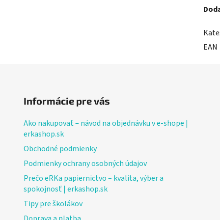
Doda
Kate
EAN
Informácie pre vás
Ako nakupovať – návod na objednávku v e-shope |
erkashop.sk
Obchodné podmienky
Podmienky ochrany osobných údajov
Prečo eRKa papiernictvo – kvalita, výber a
spokojnosť | erkashop.sk
Tipy pre školákov
Doprava a platba