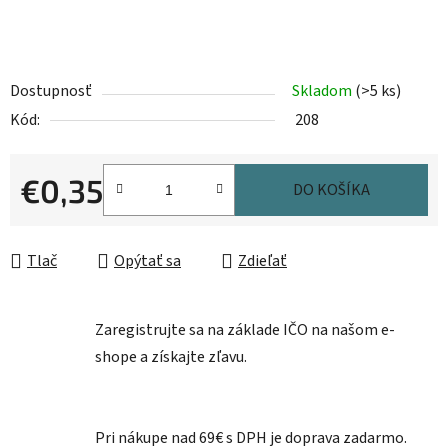
Dostupnosť
Skladom
(>5 ks)
Kód:
208
€0,35
DO KOŠÍKA
Jednotková cena:
Tlač
Opýtať sa
Zdieľať
Zaregistrujte sa na základe IČO na našom e-
shope a získajte zľavu.
Pri nákupe nad 69€ s DPH je doprava zadarmo.