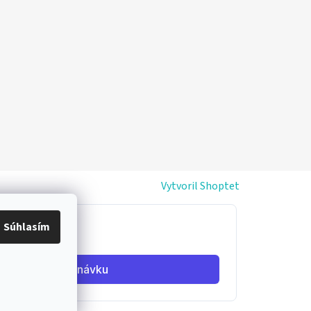
Vytvoril Shoptet
Súhlasím