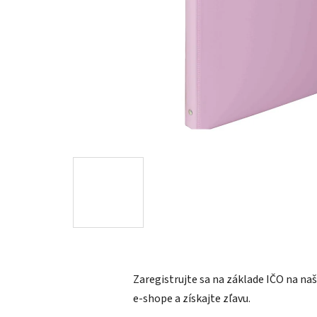
Zaregistrujte sa na základe IČO na n
e-shope a získajte zľavu.