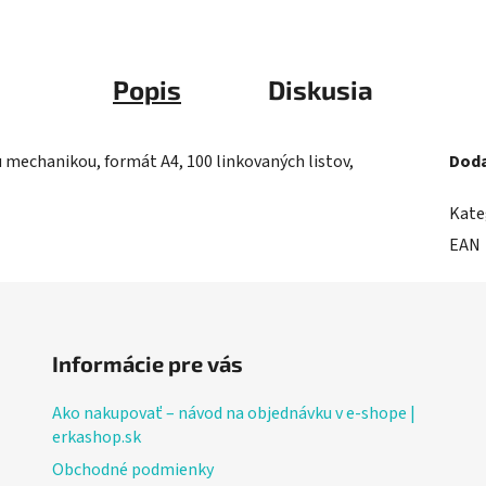
Popis
Diskusia
 mechanikou, formát A4, 100 linkovaných listov,
Doda
Kate
EAN
Informácie pre vás
Ako nakupovať – návod na objednávku v e-shope |
erkashop.sk
Obchodné podmienky