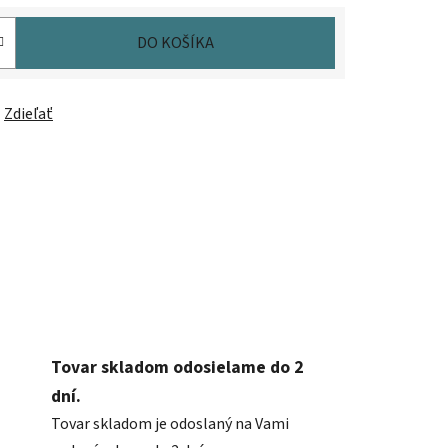
DO KOŠÍKA
Zdieľať
Tovar skladom odosielame do 2
dní.
Tovar skladom je odoslaný na Vami