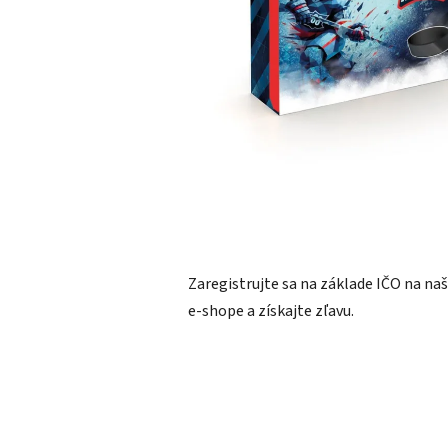
Zaregistrujte sa na základe IČO na n
e-shope a získajte zľavu.