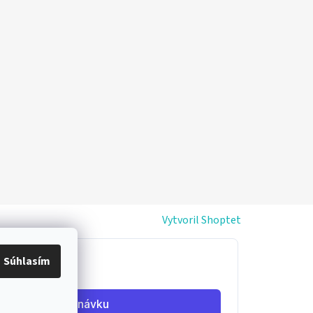
Vytvoril Shoptet
Súhlasím