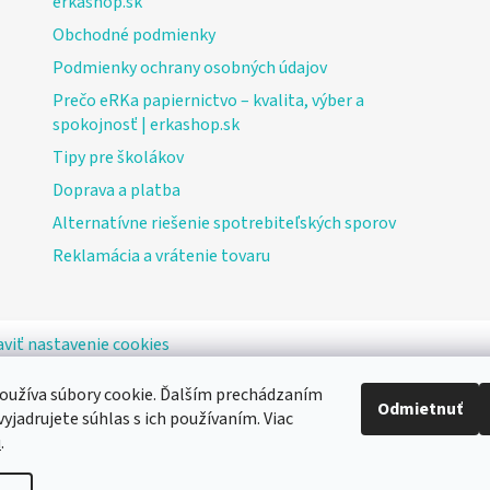
erkashop.sk
Obchodné podmienky
Podmienky ochrany osobných údajov
Prečo eRKa papiernictvo – kvalita, výber a
spokojnosť | erkashop.sk
Tipy pre školákov
Doprava a platba
Alternatívne riešenie spotrebiteľských sporov
Reklamácia a vrátenie tovaru
viť nastavenie cookies
oužíva súbory cookie. Ďalším prechádzaním
Odmietnuť
yjadrujete súhlas s ich používaním. Viac
u
.