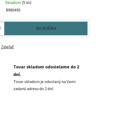
Skladom
(5 ks)
8980495
DO KOŠÍKA
Zdieľať
Tovar skladom odosielame do 2
dní.
Tovar skladom je odoslaný na Vami
zadanú adresu do 2 dní.