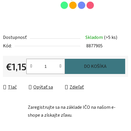
Dostupnosť
Skladom
(>5 ks)
Kód:
8877905
€1,15
DO KOŠÍKA
Jednotková cena:
Tlač
Opýtať sa
Zdieľať
Zaregistrujte sa na základe IČO na našom e-
shope a získajte zľavu.