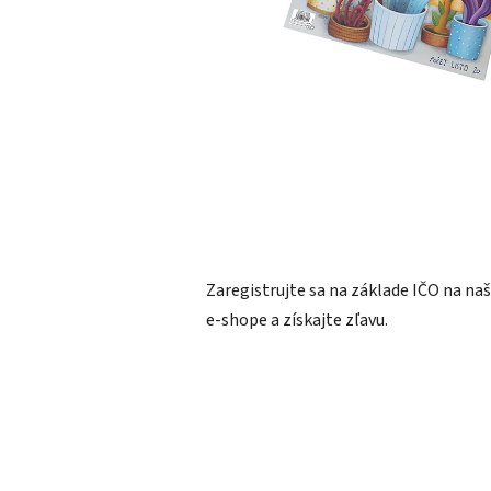
Zaregistrujte sa na základe IČO na n
e-shope a získajte zľavu.