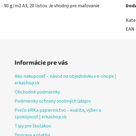
- 90 g/m2 A3, 20 listov. Je vhodný pre maľovanie
Doda
Kate
EAN
Informácie pre vás
Ako nakupovať – návod na objednávku v e-shope |
erkashop.sk
Obchodné podmienky
Podmienky ochrany osobných údajov
Prečo eRKa papiernictvo – kvalita, výber a
spokojnosť | erkashop.sk
Tipy pre školákov
Doprava a platba