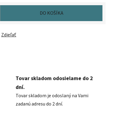
DO KOŠÍKA
Zdieľať
Tovar skladom odosielame do 2
dní.
Tovar skladom je odoslaný na Vami
zadanú adresu do 2 dní.