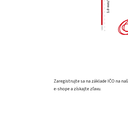
Zaregistrujte sa na základe IČO na n
e-shope a získajte zľavu.