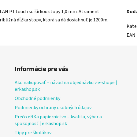
MILAN P1 touch so šírkou stopy 1,0 mm. Atrament
Doda
ribližná dĺžka stopy, ktorá sa dá dosiahnuť je 1200m.
Kate
EAN
Informácie pre vás
Ako nakupovať – návod na objednávku v e-shope |
erkashop.sk
Obchodné podmienky
Podmienky ochrany osobných údajov
Prečo eRKa papiernictvo – kvalita, výber a
spokojnosť | erkashop.sk
Tipy pre školákov