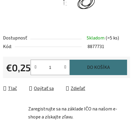
Dostupnosť
Skladom
(>5 ks)
Kód:
8877731
€0,25
DO KOŠÍKA
Jednotková cena:
Tlač
Opýtať sa
Zdieľať
Zaregistrujte sa na základe IČO na našom e-
shope a získajte zľavu.