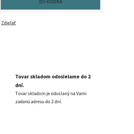
DO KOŠÍKA
Zdieľať
Tovar skladom odosielame do 2
dní.
Tovar skladom je odoslaný na Vami
zadanú adresu do 2 dní.