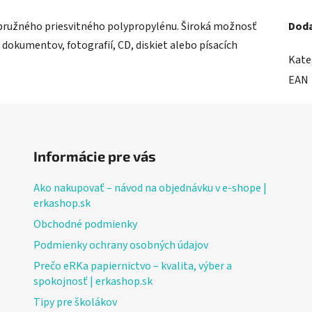
 pružného priesvitného polypropylénu. Široká možnosť
Doda
 dokumentov, fotografií, CD, diskiet alebo písacích
Kate
EAN
Informácie pre vás
Ako nakupovať – návod na objednávku v e-shope |
erkashop.sk
Obchodné podmienky
Podmienky ochrany osobných údajov
Prečo eRKa papiernictvo – kvalita, výber a
spokojnosť | erkashop.sk
Tipy pre školákov