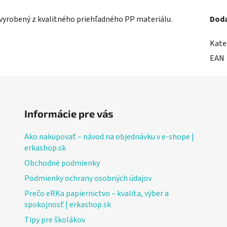
vyrobený z kvalitného priehľadného PP materiálu.
Doda
Kate
EAN
Informácie pre vás
Ako nakupovať – návod na objednávku v e-shope |
erkashop.sk
Obchodné podmienky
Podmienky ochrany osobných údajov
Prečo eRKa papiernictvo – kvalita, výber a
spokojnosť | erkashop.sk
Tipy pre školákov