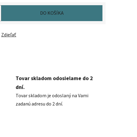
DO KOŠÍKA
Zdieľať
Tovar skladom odosielame do 2
dní.
Tovar skladom je odoslaný na Vami
zadanú adresu do 2 dní.