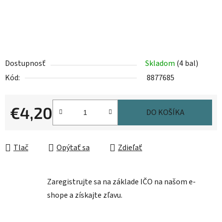
Dostupnosť
Skladom
(4 bal)
Kód:
8877685
€4,20
DO KOŠÍKA
Jednotková cena:
Tlač
Opýtať sa
Zdieľať
Zaregistrujte sa na základe IČO na našom e-
shope a získajte zľavu.