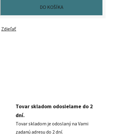
DO KOŠÍKA
Zdieľať
Tovar skladom odosielame do 2
dní.
Tovar skladom je odoslaný na Vami
zadanú adresu do 2 dní.