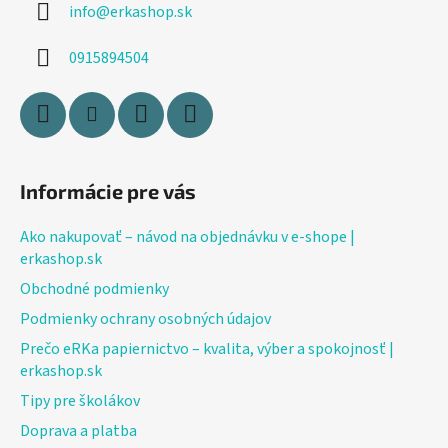
info
@
erkashop.sk
t
i
0915894504
e
Informácie pre vás
Ako nakupovať – návod na objednávku v e-shope |
erkashop.sk
Obchodné podmienky
Podmienky ochrany osobných údajov
Prečo eRKa papiernictvo – kvalita, výber a spokojnosť |
erkashop.sk
Tipy pre školákov
Doprava a platba