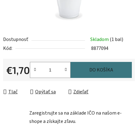
Dostupnosť
Skladom
(1 bal)
Kód:
8877094
€1,70
DO KOŠÍKA
Jednotková cena:
Tlač
Opýtať sa
Zdieľať
Zaregistrujte sa na základe IČO na našom e-
shope a získajte zľavu.