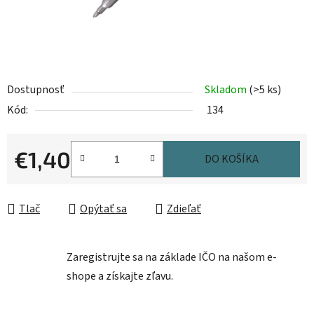
Dostupnosť
Skladom
(>5 ks)
Kód:
134
€1,40
DO KOŠÍKA
Jednotková cena:
Tlač
Opýtať sa
Zdieľať
Zaregistrujte sa na základe IČO na našom e-
shope a získajte zľavu.