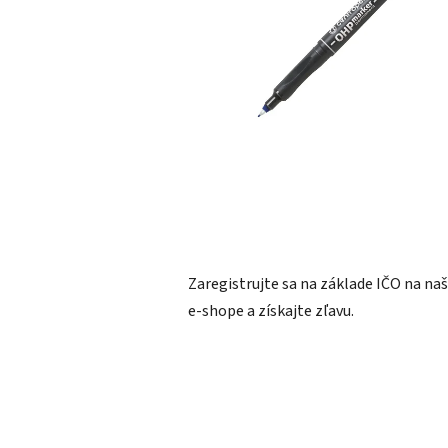
Zaregistrujte sa na základe IČO na n
e-shope a získajte zľavu.