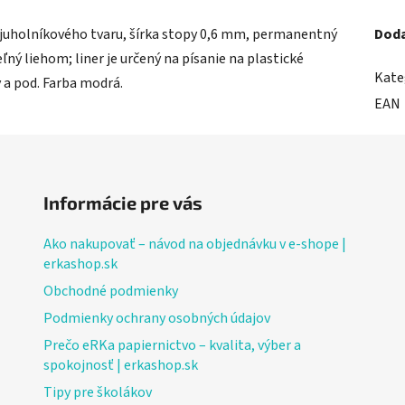
uholníkového tvaru, šírka stopy 0,6 mm, permanentný
Doda
ný liehom; liner je určený na písanie na plastické
Kate
 a pod. Farba modrá.
EAN
Informácie pre vás
Ako nakupovať – návod na objednávku v e-shope |
erkashop.sk
Obchodné podmienky
Podmienky ochrany osobných údajov
Prečo eRKa papiernictvo – kvalita, výber a
spokojnosť | erkashop.sk
Tipy pre školákov