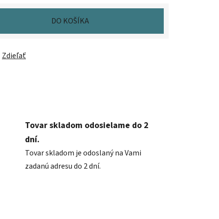
DO KOŠÍKA
Zdieľať
Tovar skladom odosielame do 2
dní.
Tovar skladom je odoslaný na Vami
zadanú adresu do 2 dní.