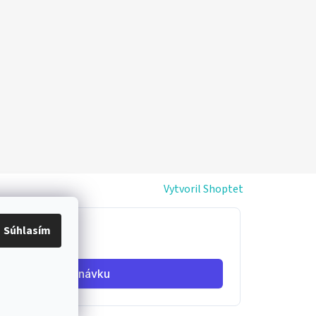
Vytvoril Shoptet
Súhlasím