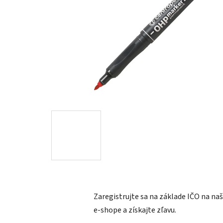
Zaregistrujte sa na základe IČO na n
e-shope a získajte zľavu.