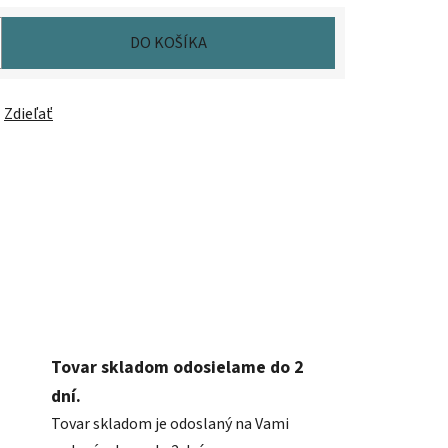
DO KOŠÍKA
Zdieľať
Tovar skladom odosielame do 2
dní.
Tovar skladom je odoslaný na Vami