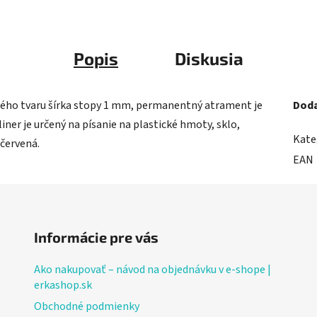
Popis
Diskusia
ého tvaru šírka stopy 1 mm, permanentný atrament je
Doda
iner je určený na písanie na plastické hmoty, sklo,
Kate
 červená.
EAN
Informácie pre vás
Ako nakupovať – návod na objednávku v e-shope |
erkashop.sk
Obchodné podmienky