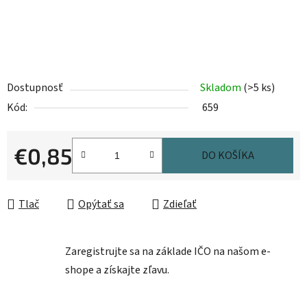
Dostupnosť
Skladom
(>5 ks)
Kód:
659
€0,85
DO KOŠÍKA
Jednotková cena:
Tlač
Opýtať sa
Zdieľať
Zaregistrujte sa na základe IČO na našom e-
shope a získajte zľavu.