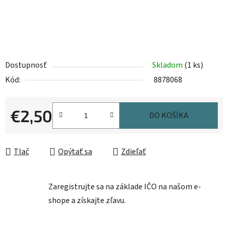
Dostupnosť
Skladom
(1 ks)
Kód:
8878068
€2,50
DO KOŠÍKA
Jednotková cena:
Tlač
Opýtať sa
Zdieľať
Zaregistrujte sa na základe IČO na našom e-
shope a získajte zľavu.