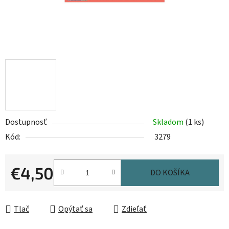
Dostupnosť
Skladom
(1 ks)
Kód:
3279
€4,50
DO KOŠÍKA
Jednotková cena:
Tlač
Opýtať sa
Zdieľať