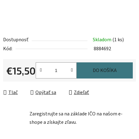
Dostupnosť
Skladom
(1 ks)
Kód:
8884692
€15,50
DO KOŠÍKA
Jednotková cena:
Tlač
Opýtať sa
Zdieľať
Zaregistrujte sa na základe IČO na našom e-
shope a získajte zľavu.